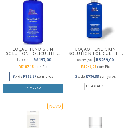
LOÇÃO TEND SKIN
LOÇÃO TEND SKIN
SOLUTION FOLICULITE E
SOLUTION FOLICULITE E
PE...
PE...
R$197,00
R$259,00
R$209,00
R$269,90
R$187,15
com
Pix
R$246,05
com
Pix
3
x de
R$65,67
sem juros
3
x de
R$86,33
sem juros
ESGOTADO
NOVO