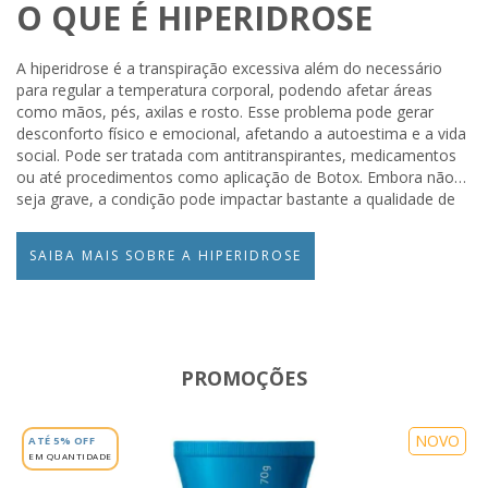
O QUE É HIPERIDROSE
A hiperidrose é a transpiração excessiva além do necessário
para regular a temperatura corporal, podendo afetar áreas
como mãos, pés, axilas e rosto. Esse problema pode gerar
desconforto físico e emocional, afetando a autoestima e a vida
social. Pode ser tratada com antitranspirantes, medicamentos
ou até procedimentos como aplicação de Botox. Embora não
seja grave, a condição pode impactar bastante a qualidade de
vida. Quer saber mais? Clique no botão abaixo
SAIBA MAIS SOBRE A HIPERIDROSE
PROMOÇÕES
NOVO
ATÉ 5% OFF
EM QUANTIDADE