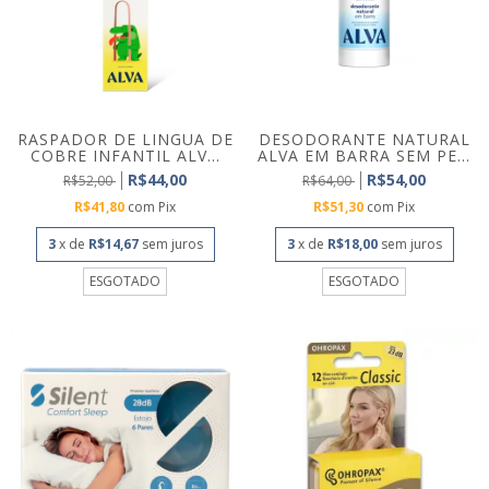
RASPADOR DE LINGUA DE
DESODORANTE NATURAL
COBRE INFANTIL ALV...
ALVA EM BARRA SEM PE...
R$44,00
R$54,00
R$52,00
R$64,00
R$41,80
com
Pix
R$51,30
com
Pix
3
x de
R$14,67
sem juros
3
x de
R$18,00
sem juros
ESGOTADO
ESGOTADO