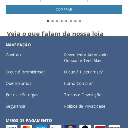
Veja o que falam da nossa loja
NAVEGAÇÃO
Contato
Revendedor Autorizado
Odaban e Tend Skin
O que é Bromidrose?
O que é Hiperidrose?
Quem Somos
Como Comprar
Fretes e Entregas
Trocas e Devoluções
Segurança
Política de Privacidade
MEIOS DE PAGAMENTO