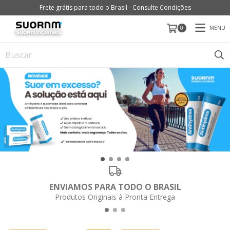
Frete grátis para todo o Brasil - Consulte Condições
MENU
0
ENVIAMOS PARA TODO O BRASIL
Produtos Originais à Pronta Entrega