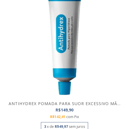
ANTIHYDREX POMADA PARA SUOR EXCESSIVO MÃ...
R$149,90
R$142,41
com
Pix
3
x de
R$49,97
sem juros