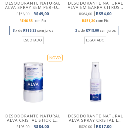
DESODORANTE NATURAL
DESODORANTE NATURAL
ALVA SPRAY SEM PERFU...
ALVA EM BARRA CITRUS...
R$49,00
R$54,00
R$58,00
R$64,00
R$46,55
com
Pix
R$51,30
com
Pix
3
x de
R$16,33
sem juros
3
x de
R$18,00
sem juros
ESGOTADO
ESGOTADO
NOVO
DESODORANTE NATURAL
DESODORANTE NATURAL
ALVA CRISTAL STICK E...
ALVA SPRAY CRISTAL L...
R$84,00
R$17,00
R$95,00
R$20,00