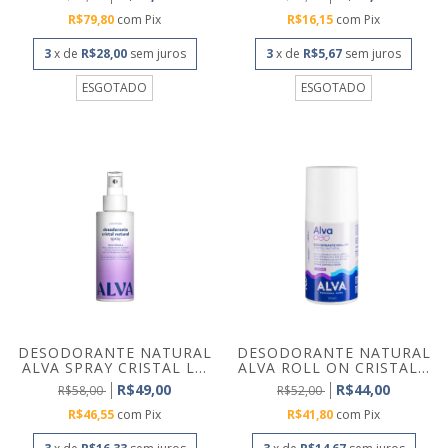
R$79,80
com
Pix
R$16,15
com
Pix
3
x de
R$28,00
sem juros
3
x de
R$5,67
sem juros
ESGOTADO
ESGOTADO
DESODORANTE NATURAL
DESODORANTE NATURAL
ALVA SPRAY CRISTAL L...
ALVA ROLL ON CRISTAL...
R$49,00
R$44,00
R$58,00
R$52,00
R$46,55
com
Pix
R$41,80
com
Pix