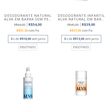
DESODORANTE NATURAL
DESODORANTE INFANTIL
ALVA EM BARRA SEM PE...
ALVA NATURAL EM BAR...
R$54,00
R$39,00
R$64,00
R$45,00
R$51,30
com
Pix
R$37,05
com
Pix
3
x de
R$18,00
sem juros
3
x de
R$13,00
sem juros
ESGOTADO
ESGOTADO