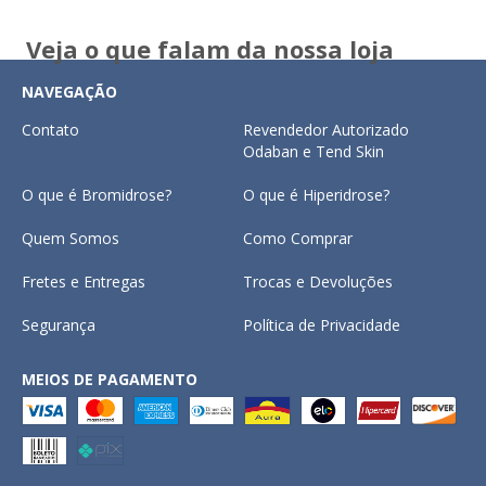
Veja o que falam da nossa loja
NAVEGAÇÃO
Contato
Revendedor Autorizado
Odaban e Tend Skin
O que é Bromidrose?
O que é Hiperidrose?
Quem Somos
Como Comprar
Fretes e Entregas
Trocas e Devoluções
Segurança
Política de Privacidade
MEIOS DE PAGAMENTO